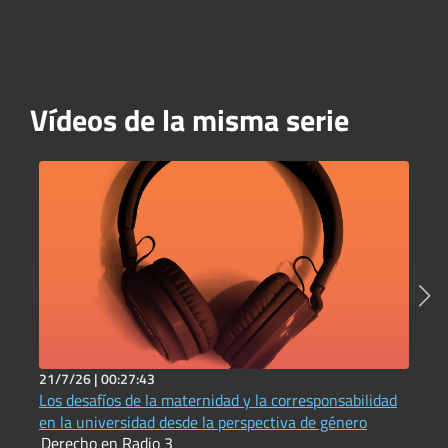
Vídeos de la misma serie
21/7/26 |
00:27:43
2
Los desafíos de la maternidad y la corresponsabilidad
P
en la universidad desde la perspectiva de género
t
Derecho en Radio 3
D