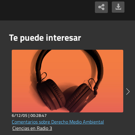
Te puede interesar
6/12/05 |
00:28:47
2
Comentarios sobre Derecho Medio Ambiental
D
Ciencias en Radio 3
C