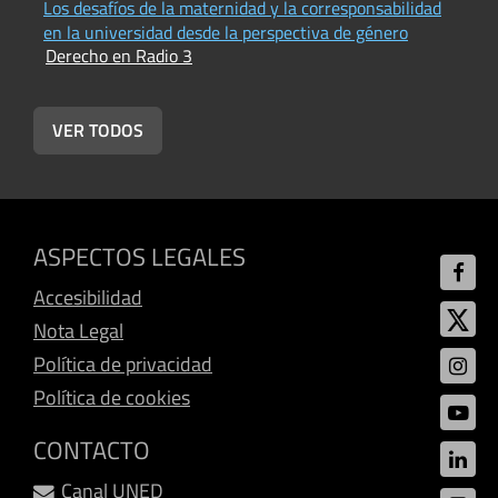
Los desafíos de la maternidad y la corresponsabilidad
P
en la universidad desde la perspectiva de género
t
Derecho en Radio 3
D
VER TODOS
ASPECTOS LEGALES
Accesibilidad
Nota Legal
Política de privacidad
Política de cookies
CONTACTO
Canal UNED