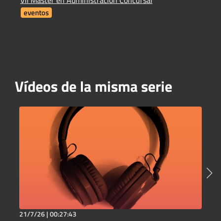
eventos
Vídeos de la misma serie
21/7/26 |
00:27:43
2