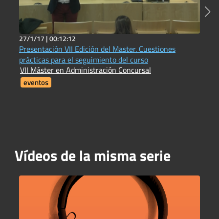
27/1/17 |
00:12:12
2
Presentación VII Edición del Master. Cuestiones
L
prácticas para el seguimiento del curso
f
VII Máster en Administración Concursal
V
eventos
Vídeos de la misma serie