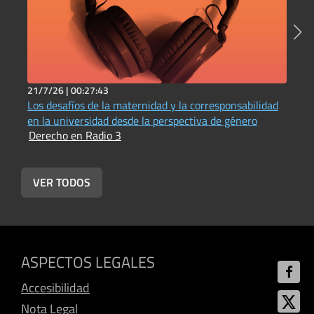
21/7/26 |
00:27:43
2
Los desafíos de la maternidad y la corresponsabilidad
P
en la universidad desde la perspectiva de género
t
Derecho en Radio 3
D
VER TODOS
ASPECTOS LEGALES
Accesibilidad
Nota Legal