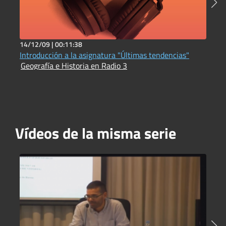
14/12/09 |
00:11:38
7
Introducción a la asignatura "Últimas tendencias"
C
Geografía e Historia en Radio 3
F
Vídeos de la misma serie