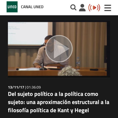
Toggle
naviga
13/11/17
|
01:36:09
Del sujeto político a la política como
sujeto: una aproximación estructural a la
filosofía política de Kant y Hegel