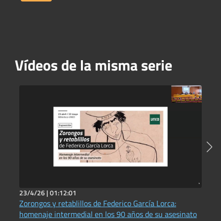
Vídeos de la misma serie
23/4/26 |
01:12:01
3
Zorongos y retablillos de Federico García Lorca:
V
D
homenaje intermedial en los 90 años de su asesinato