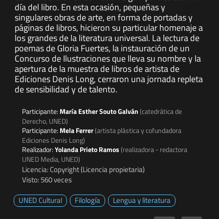
día del libro. En esta ocasión, pequeñas y
singulares obras de arte, en forma de portadas y
páginas de libros, hicieron su particular homenaje a
los grandes de la literatura universal. La lectura de
poemas de Gloria Fuertes, la instauración de un
Concurso de Ilustraciones que lleva su nombre y la
apertura de la muestra de libros de artista de
Ediciones Denis Long, cerraron una jornada repleta
de sensibilidad y de talento.
Participante:
María Esther Souto Galván
(catedrática de
Derecho, UNED)
Participante:
Mela Ferrer
(artista plástica y cofundadora
Ediciones Denis Long)
Realizador:
Yolanda Prieto Ramos
(realizadora - redactora
UNED Media, UNED)
Licencia: Copyright (Licencia propietaria)
Visto: 560 veces
UNED Cultural
Filología
Lengua y literatura