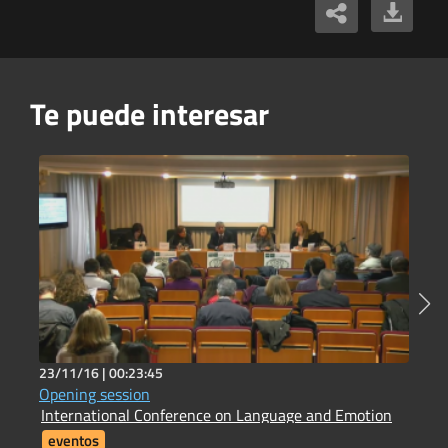
Te puede interesar
23/11/16 |
00:23:45
2
Opening session
H
International Conference on Language and Emotion
H
eventos