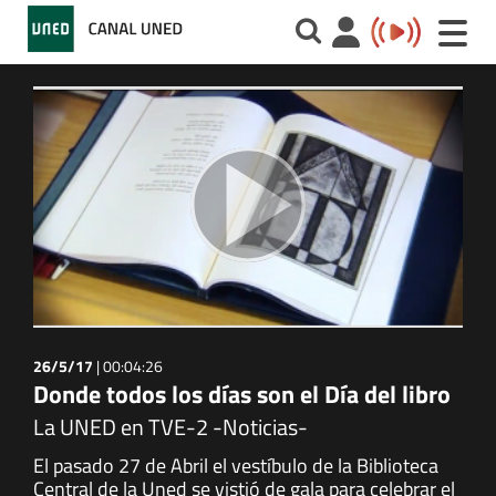
Toggle
naviga
26/5/17
|
00:04:26
Donde todos los días son el Día del libro
La UNED en TVE-2 -Noticias-
El pasado 27 de Abril el vestíbulo de la Biblioteca
Central de la Uned se vistió de gala para celebrar el