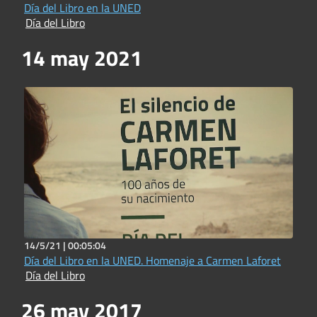
Día del Libro en la UNED
Día del Libro
14 may 2021
14/5/21 |
00:05:04
Día del Libro en la UNED. Homenaje a Carmen Laforet
Día del Libro
26 may 2017