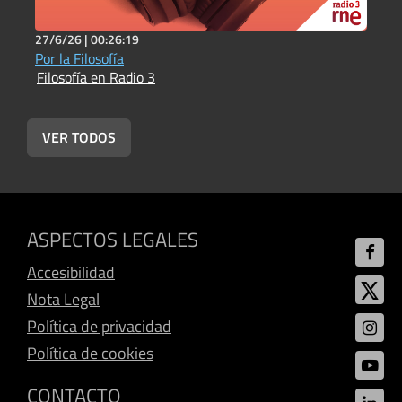
27/6/26 |
00:26:19
1
Por la Filosofía
L
Filosofía en Radio 3
e
F
VER TODOS
ASPECTOS LEGALES
Accesibilidad
Nota Legal
Política de privacidad
Política de cookies
CONTACTO