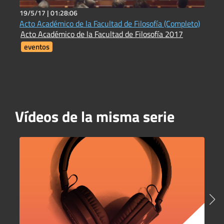
19/5/17 |
01:28:06
2
Acto Académico de la Facultad de Filosofía (Completo)
R
Acto Académico de la Facultad de Filosofía 2017
R
eventos
Vídeos de la misma serie