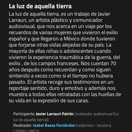
La luz de aquella tierra
La luz de aquella tierra, es un trabajo de Javier
Larrauri, un artista plástico y comunicador
audiovisual, que nos acerca en un viaje por los
recuerdos de varias mujeres que vivieron el exilio
español y que llegaron a México donde tuvieron
que forjarse otras vidas alejadas de su país. La
mayoría de ellas niñas o adolescentes cuando
vivieron la experiencia traumática de la guerra, del
exilio , de los campos franceses. Nos cuentan 70
años después como recuerdan y como siguen
sintiendo a veces como si el tiempo no hubiera
pasado. El artista recoge sus testimonios en un
reportaje sentido, duro y emotivo y además nos
muestra a todas ellas retratadas con las huellas de
su vida en la expresión de sus caras.
Participante:
Javier Larrauri Patrón
(realizador audiovisual (La
luz de aquella tierra))
Realizador:
Isabel Baeza Fernández
(redactora - locutora,
CEMAV, UNED)