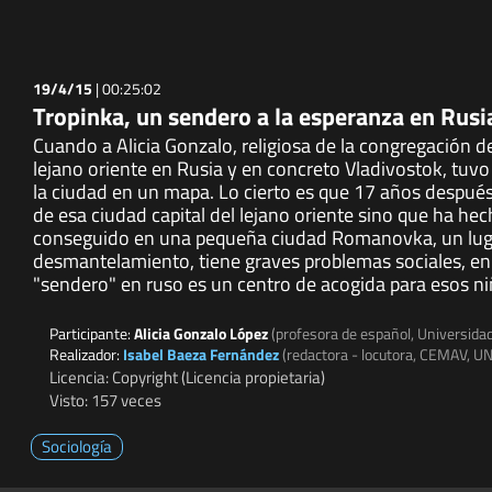
19/4/15
|
00:25:02
Tropinka, un sendero a la esperanza en Rusi
Cuando a Alicia Gonzalo, religiosa de la congregación de
lejano oriente en Rusia y en concreto Vladivostok, tuvo
la ciudad en un mapa. Lo cierto es que 17 años después 
de esa ciudad capital del lejano oriente sino que ha he
conseguido en una pequeña ciudad Romanovka, un lugar
desmantelamiento, tiene graves problemas sociales, en 
"sendero" en ruso es un centro de acogida para esos n
Participante:
Alicia Gonzalo López
(profesora de español, Universidad
Realizador:
Isabel Baeza Fernández
(redactora - locutora, CEMAV, U
Licencia: Copyright (Licencia propietaria)
Visto: 157 veces
Sociología