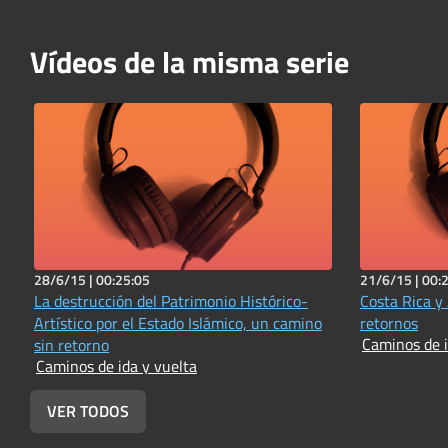
Vídeos de la misma serie
28/6/15 |
00:25:05
21/6/15 |
00:
La destrucción del Patrimonio Histórico-
Costa Rica y
Artístico por el Estado Islámico, un camino
retornos
Caminos de i
sin retorno
Caminos de ida y vuelta
VER TODOS