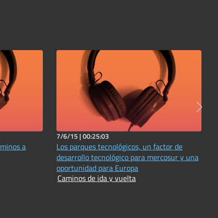
7/6/15 |
00:25:03
aminos a
Los parques tecnológicos, un factor de
desarrollo tecnológico para mercosur y una
oportunidad para Europa
Caminos de ida y vuelta