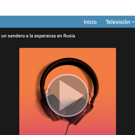
Inicio
Televisión
, un sendero a la esperanza en Rusia