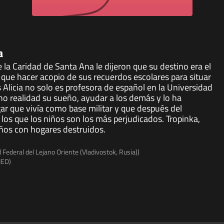
a
 la Caridad de Santa Ana le dijeron que su destino era el
 que hacer acopio de sus recuerdos escolares para situar
Alicia no solo es profesora de español en la Universidad
cho realidad su sueño, ayudar a los demás y lo ha
 que vivía como base militar y que después del
los que los niños son los más perjudicados. Tropinka,
iños con hogares destruidos.
 Federal del Lejano Oriente (Vladivostok, Rusia))
NED)