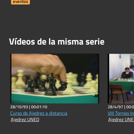
eventos
Vídeos de la misma serie
28/10/93 |
00:01:10
28/4/97 |
00:
Curso de Ajedrez a distancia
VIII Torneo I
Ajedrez UNED
Ajedrez UN