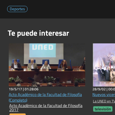
Deportes
Te puede interesar
19/5/17 |
01:28:06
28/9/02 |
00:
Acto Académico de la Facultad de Filosofía
Nuevos vicer
(Completo)
La UNED en TV
Acto Académico de la Facultad de Filosofía
televisión
2017