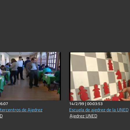
06:07
14/2/99 |
00:03:53
ntercentros de Ajedrez
Escuela de ajedrez de la UNED
ED
Ajedrez UNED