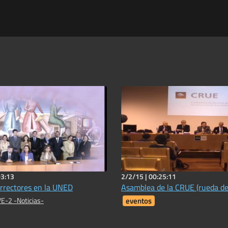
03:13
2/2/15 |
00:25:11
rrectores en la UNED
Asamblea de la CRUE (rueda de
E-2 -Noticias-
eventos