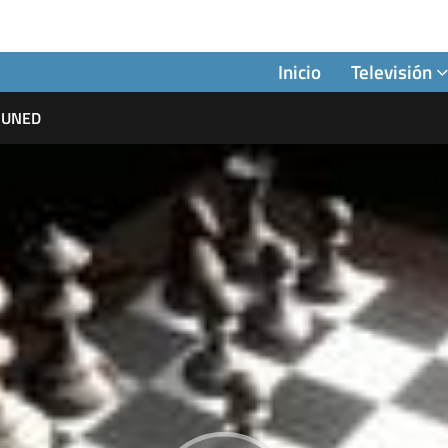
Inicio
Televisión
e UNED