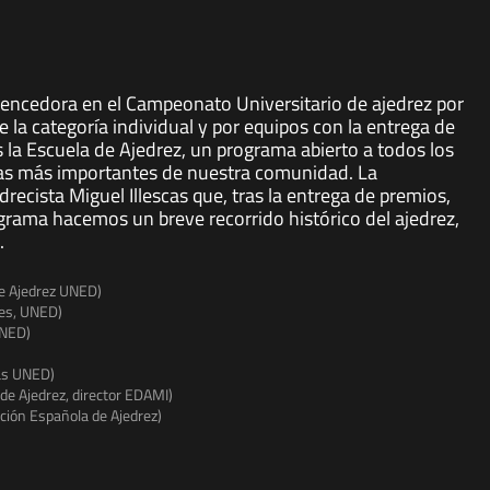
vencedora en el Campeonato Universitario de ajedrez por
a categoría individual y por equipos con la entrega de
 la Escuela de Ajedrez, un programa abierto a todos los
vas más importantes de nuestra comunidad. La
recista Miguel Illescas que, tras la entrega de premios,
grama hacemos un breve recorrido histórico del ajedrez,
.
e Ajedrez UNED)
tes, UNED)
UNED)
cas UNED)
de Ajedrez, director EDAMI)
ción Española de Ajedrez)