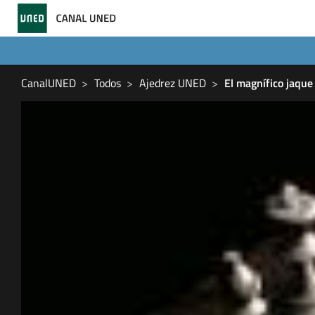
CanalUNED
Todos
Ajedrez UNED
El magnífico jaqu