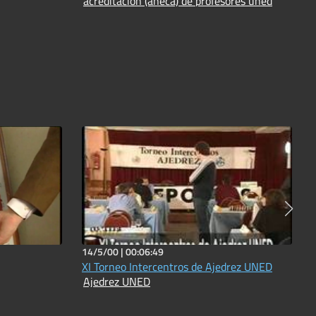
acreditación (aneca) de profesores uned
14/5/00 |
00:06:49
XI Torneo Intercentros de Ajedrez UNED
Ajedrez UNED