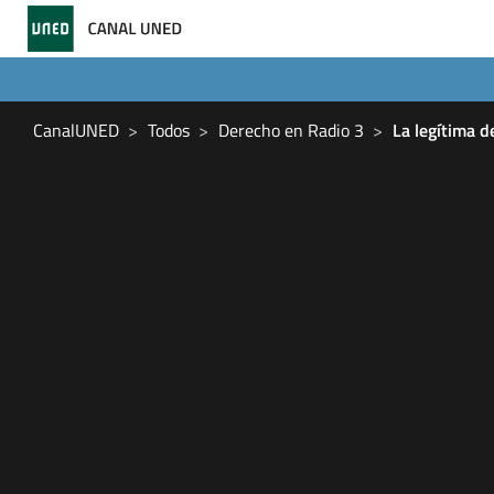
CanalUNED
Todos
Derecho en Radio 3
La legítima d