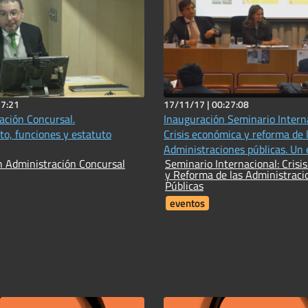
37:21
17/11/17 |
00:27:08
ación Concursal.
Inauguración Seminario Interna
o, funciones y estatuto
Crisis económica y reforma de 
Administraciones públicas. Un 
n Administración Concursal
Seminario Internacional: Crisi
comparado
y Reforma de las Administraci
Públicas
eventos