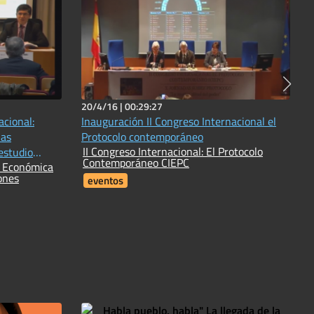
20/4/16 |
00:29:27
cional:
Inauguración II Congreso Internacional el
las
Protocolo contemporáneo
II Congreso Internacional: El Protocolo
estudio
Contemporáneo CIEPC
s Económica
ones
eventos