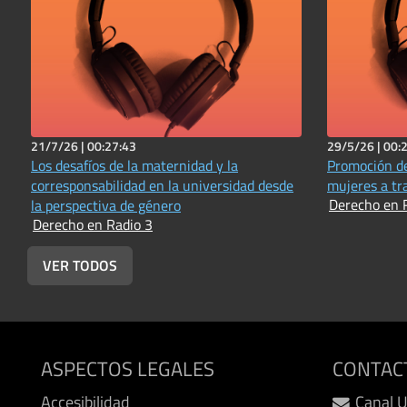
21/7/26 |
00:27:43
29/5/26 |
00:
Los desafíos de la maternidad y la
Promoción de
corresponsabilidad en la universidad desde
mujeres a tra
Derecho en 
la perspectiva de género
Derecho en Radio 3
VER TODOS
ASPECTOS LEGALES
CONTAC
Accesibilidad
Canal 