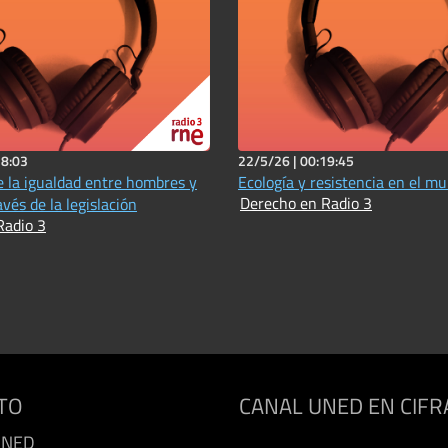
28:03
22/5/26 |
00:19:45
 la igualdad entre hombres y
Ecología y resistencia en el m
Derecho en Radio 3
vés de la legislación
Radio 3
TO
CANAL UNED EN CIFR
UNED