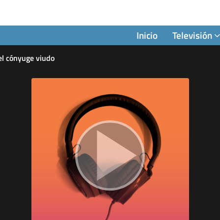
Inicio
Televisión
el cónyuge viudo