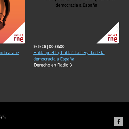
9/5/26 |
00:33:00
undo árabe
Habla pueblo, habla" La llegada de la
democracia a España
Derecho en Radio 3
AS