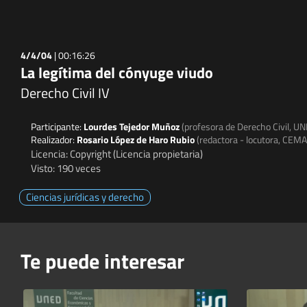
4/4/04
|
00:16:26
La legítima del cónyuge viudo
Derecho Civil IV
Participante:
Lourdes Tejedor Muñoz
(profesora de Derecho Civil, U
Realizador:
Rosario López de Haro Rubio
(redactora - locutora, CEM
Licencia: Copyright (Licencia propietaria)
Visto: 190 veces
Ciencias jurídicas y derecho
Te puede interesar