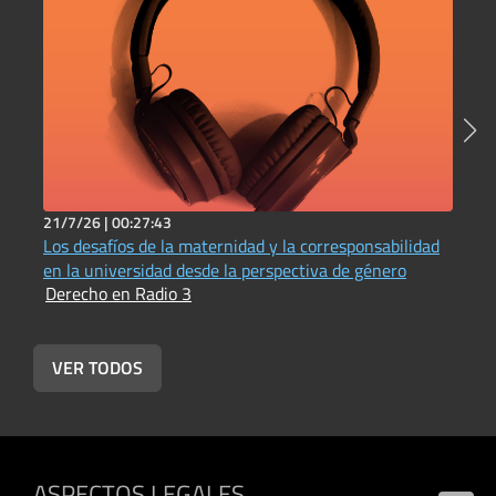
21/7/26 |
00:27:43
2
Los desafíos de la maternidad y la corresponsabilidad
P
en la universidad desde la perspectiva de género
t
Derecho en Radio 3
D
VER TODOS
ASPECTOS LEGALES