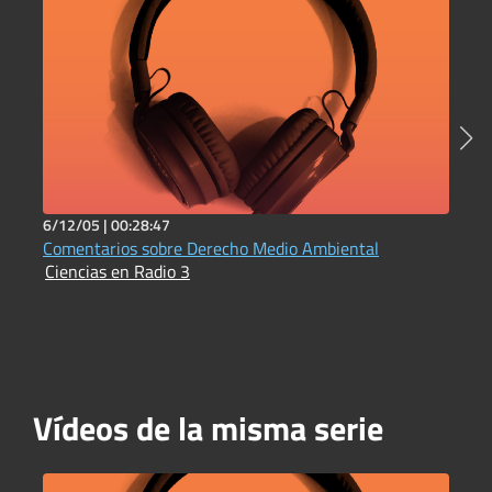
6/12/05 |
00:28:47
2
Comentarios sobre Derecho Medio Ambiental
D
Ciencias en Radio 3
C
Vídeos de la misma serie