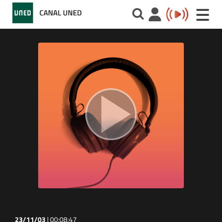
Toggle
naviga
23/11/03
|
00:08:47