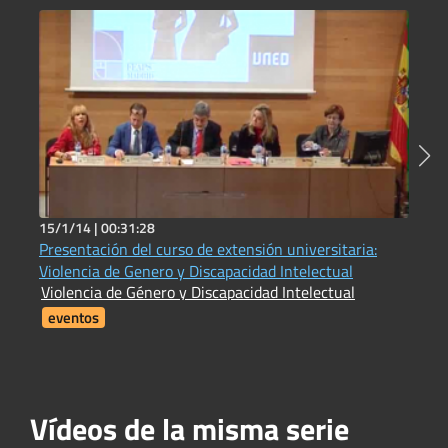
15/1/14 |
00:31:28
8
Presentación del curso de extensión universitaria:
P
J
Violencia de Genero y Discapacidad Intelectual
C
Violencia de Género y Discapacidad Intelectual
eventos
Vídeos de la misma serie