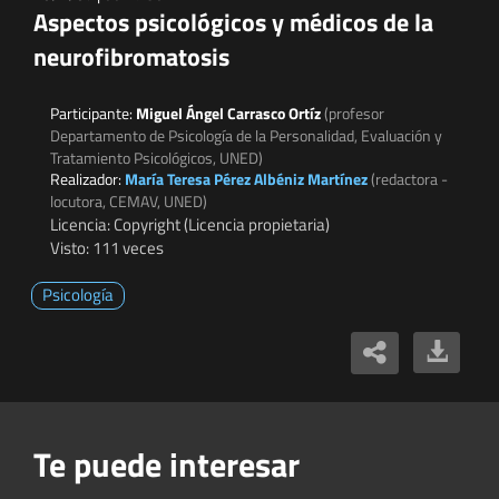
Aspectos psicológicos y médicos de la
neurofibromatosis
Participante:
Miguel Ángel Carrasco Ortíz
(profesor
Departamento de Psicología de la Personalidad, Evaluación y
Tratamiento Psicológicos, UNED)
Realizador:
María Teresa Pérez Albéniz Martínez
(redactora -
locutora, CEMAV, UNED)
Licencia: Copyright (Licencia propietaria)
Visto: 111 veces
Psicología
Te puede interesar