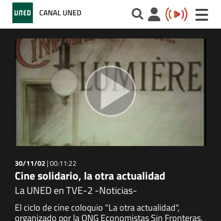
Toggle
naviga
30/11/02
|
00:11:22
Cine solidario, la otra actualidad
La UNED en TVE-2 -Noticias-
El ciclo de cine coloquio "La otra actualidad",
organizado por la ONG Economistas Sin Fronteras,