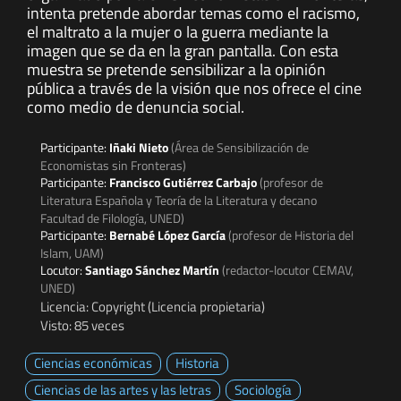
intenta pretende abordar temas como el racismo,
el maltrato a la mujer o la guerra mediante la
imagen que se da en la gran pantalla. Con esta
muestra se pretende sensibilizar a la opinión
pública a través de la visión que nos ofrece el cine
como medio de denuncia social.
Participante:
Iñaki Nieto
(Área de Sensibilización de
Economistas sin Fronteras)
Participante:
Francisco Gutiérrez Carbajo
(profesor de
Literatura Española y Teoría de la Literatura y decano
Facultad de Filología, UNED)
Participante:
Bernabé López García
(profesor de Historia del
Islam, UAM)
Locutor:
Santiago Sánchez Martín
(redactor-locutor CEMAV,
UNED)
Licencia: Copyright (Licencia propietaria)
Visto: 85 veces
Ciencias económicas
Historia
Ciencias de las artes y las letras
Sociología