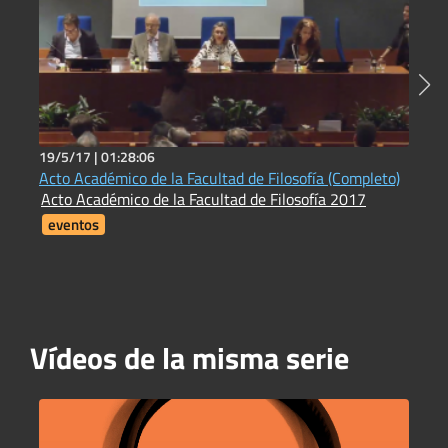
19/5/17 |
01:28:06
2
Acto Académico de la Facultad de Filosofía (Completo)
N
Acto Académico de la Facultad de Filosofía 2017
L
eventos
Vídeos de la misma serie