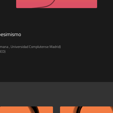
l pesimismo
Alemana , Universidad Complutense Madrid)
NED)