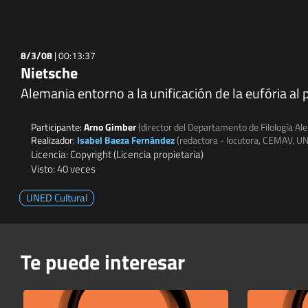
8/3/08
|
00:13:37
Nietsche
Alemania entorno a la unificación de la eufória a
Participante:
Arno Gimber
(director del Departamento de Filología 
Realizador:
Isabel Baeza Fernández
(redactora - locutora, CEMAV, U
Licencia: Copyright (Licencia propietaria)
Visto: 40 veces
UNED Cultural
Te puede interesar