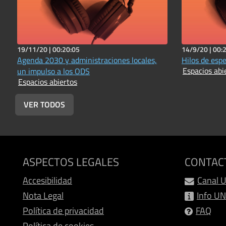
19/11/20 |
00:20:05
14/9/20 |
00:
Agenda 2030 y administraciones locales,
Hilos de esp
Espacios abi
un impulso a los ODS
Espacios abiertos
VER TODOS
ASPECTOS LEGALES
CONTAC
Accesibilidad
Canal 
Nota Legal
Info U
Política de privacidad
FAQ
Política de cookies