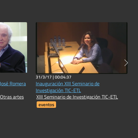
31/3/17 |
00:04:37
 José Romera
Inauguración XIII Seminario de
Investigación TIC-ETL
 Otras artes
XIII Seminario de Investigación TIC-ETL
eventos