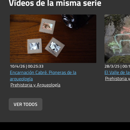
Vídeos de la misma serie
10/4/26 |
00:25:33
28/3/25 |
00:
Encarnación Cabré. Pioneras de la
El Valle de l
Prehistoria 
arqueología
Prehistoria y Arqueología
VER TODOS