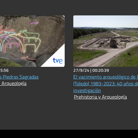
15:56
27/9/24 |
00:20:39
as Piedras Sagradas
El yacimiento arqueológico de
y Arqueología
(Toledo) 1983-2023: 40 años d
investigación
Prehistoria y Arqueología