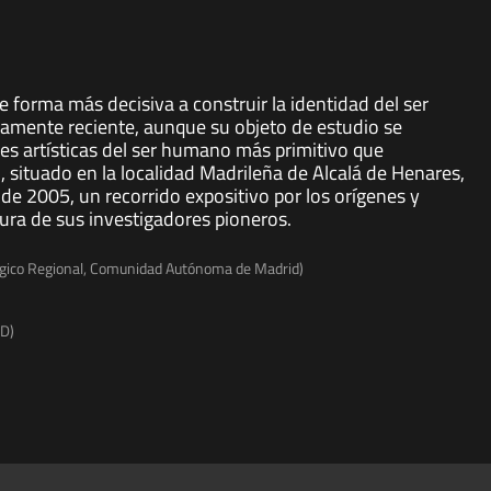
 forma más decisiva a construir la identidad del ser
ivamente reciente, aunque su objeto de estudio se
nes artísticas del ser humano más primitivo que
situado en la localidad Madrileña de Alcalá de Henares,
de 2005, un recorrido expositivo por los orígenes y
gura de sus investigadores pioneros.
ógico Regional, Comunidad Autónoma de Madrid)
ED)