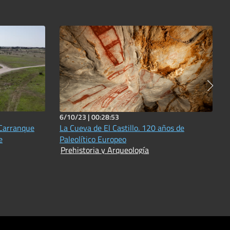
6/10/23 |
00:28:53
 Carranque
La Cueva de El Castillo. 120 años de
e
Paleolítico Europeo
Prehistoria y Arqueología