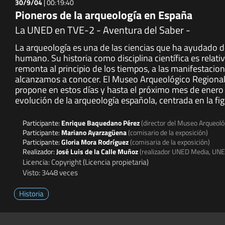
30/9/04
|
00:19:40
Pioneros de la arqueología en España
La UNED en TVE-2 - Aventura del Saber -
La arqueología es una de las ciencias que ha ayudado de
humano. Su historia como disciplina científica es relat
remonta al principio de los tiempos, a las manifestacio
alcanzamos a conocer. El Museo Arqueológico Regional, 
propone en estos días y hasta el próximo mes de enero 
evolución de la arqueología española, centrada en la fi
Participante:
Enrique Baquedano Pérez
(director del Museo Arqueol
Participante:
Mariano Ayarzagüena
(comisario de la exposición)
Participante:
Gloria Mora Rodríguez
(comisaria de la exposición)
Realizador:
José Luis de la Calle Muñoz
(realizador UNED Media, UN
Licencia: Copyright (Licencia propietaria)
Visto: 3448 veces
Historia