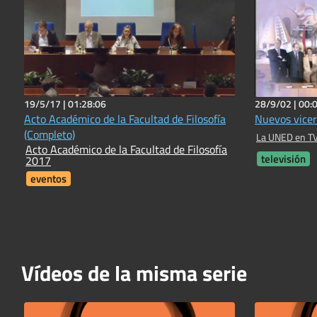
19/5/17 |
01:28:06
28/9/02 |
00:
Acto Académico de la Facultad de Filosofía
Nuevos vicer
(Completo)
La UNED en TV
Acto Académico de la Facultad de Filosofía
televisión
2017
eventos
Vídeos de la misma serie