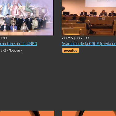
03:13
2/2/15 |
00:25:11
rrectores en la UNED
Asamblea de la CRUE (rueda de
E-2 -Noticias-
eventos