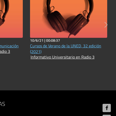
10/6/21 |
00:08:37
municación
Cursos de Verano de la UNED, 32 edición
adio 3
(2021)
Informativo Universitario en Radio 3
AS