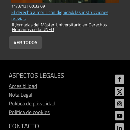
11/3/13 |
00:32:09
1
El derecho a morir con dignidad: las instrucciones
I
I
previas
H
II Jornadas del Máster Universitario en Derechos
Humanos de la UNED
VER TODOS
ASPECTOS LEGALES
Accesibilidad
Nota Legal
Política de privacidad
Política de cookies
CONTACTO