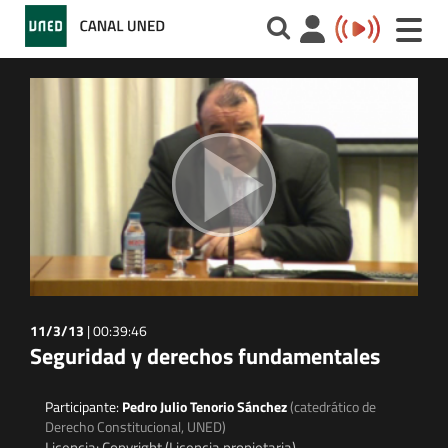
Toggle
naviga
11/3/13
|
00:39:46
Seguridad y derechos fundamentales
Participante:
Pedro Julio Tenorio Sánchez
(catedrático de
Derecho Constitucional, UNED)
Licencia: Copyright (Licencia propietaria)