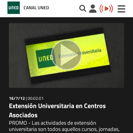
Toggle
naviga
16/7/12
|
00:02:01
Extensión Universitaria en Centros
Asociados
PROMO - Las actividades de extensión
universitaria son todos aquellos cursos, jornadas,