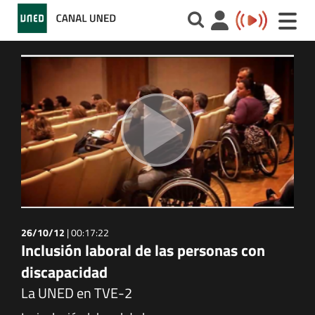
Toggle
naviga
26/10/12
|
00:17:22
Inclusión laboral de las personas con
discapacidad
La UNED en TVE-2