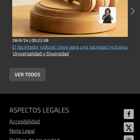
28/6/24 |
00:22:38
2
El facilitador judicial: clave para una sociedad inclusiva
T
Universalidad y Diversidad
l
U
VER TODOS
ASPECTOS LEGALES
Accesibilidad
Nota Legal