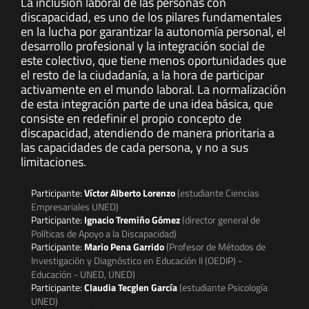
La inclusión laboral de las personas con
discapacidad, es uno de los pilares fundamentales
en la lucha por garantizar la autonomía personal, el
desarrollo profesional y la integración social de
este colectivo, que tiene menos oportunidades que
el resto de la ciudadanía, a la hora de participar
activamente en el mundo laboral. La normalización
de esta integración parte de una idea básica, que
consiste en redefinir el propio concepto de
discapacidad, atendiendo de manera prioritaria a
las capacidades de cada persona, y no a sus
limitaciones.
Participante:
Víctor Alberto Lorenzo
(estudiante Ciencias
Empresariales UNED)
Participante:
Ignacio Tremiño Gómez
(director general de
Políticas de Apoyo a la Discapacidad)
Participante:
Mario Pena Garrido
(Profesor de Métodos de
Investigación y Diagnóstico en Educación II (OEDIP) -
Educación - UNED, UNED)
Participante:
Claudia Tecglen García
(estudiante Psicología
UNED)