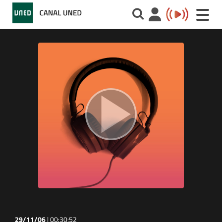
Toggle
naviga
29/11/06
|
00:30:52