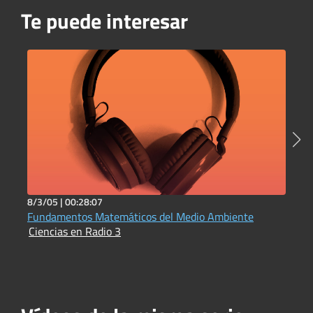
Te puede interesar
8/3/05 |
00:28:07
1
Fundamentos Matemáticos del Medio Ambiente
L
Ciencias en Radio 3
p
C