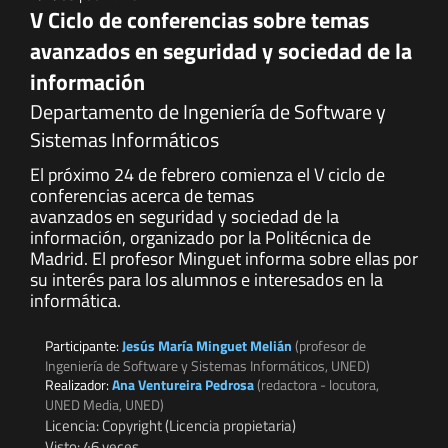
V Ciclo de conferencias sobre temas
avanzados en seguridad y sociedad de la
información
Departamento de Ingeniería de Software y
Sistemas Informáticos
El próximo 24 de febrero comienza el V ciclo de
conferencias acerca de temas
avanzados en seguridad y sociedad de la
información, organizado por la Politécnica de
Madrid. El profesor Minguet informa sobre ellas por
su interés para los alumnos e interesados en la
informática.
Participante:
Jesús María Minguet Melián
(profesor de
Ingeniería de Software y Sistemas Informáticos, UNED)
Realizador:
Ana Ventureira Pedrosa
(redactora - locutora,
UNED Media, UNED)
Licencia: Copyright (Licencia propietaria)
Visto: 46 veces