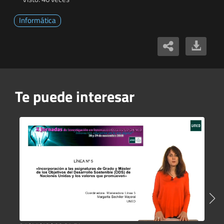
Informática
Te puede interesar