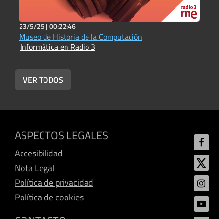
23/5/25 |
00:22:46
2
Museo de Historia de la Computación
L
Informática en Radio 3
d
I
VER TODOS
ASPECTOS LEGALES
Accesibilidad
Nota Legal
Política de privacidad
Política de cookies