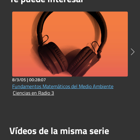
8/3/05 |
00:28:07
1
Fundamentos Matemáticos del Medio Ambiente
L
Ciencias en Radio 3
p
C
Vídeos de la misma serie