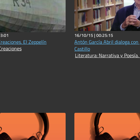
03:01
16/10/15 |
00:25:15
Creaciones. El Zeppelín
Antón García Abril dialoga con
Creaciones
Castillo
Literatura: Narrativa y Poesía.