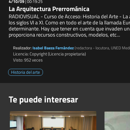
4/10/09
|
00:19:25
La Arquitectura Prerrománica
RADIOVISUAL - Curso de Acceso: Historia del Arte - La 
los siglos VI a XI. Como en todo el arte de la llamada Eu
determinante. Hay que tener en cuenta que invaden un
proporciona recursos constructivos, modelos, etc...
Realizador:
Isabel Baeza Fernández
(redactora - locutora, UNED Med
Licencia: Copyright (Licencia propietaria)
Visto: 952 veces
Historia del arte
Te puede interesar