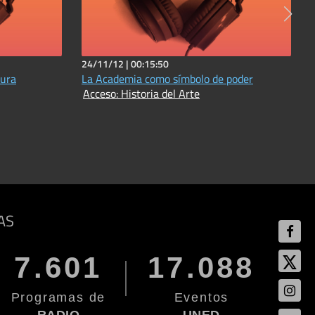
24/11/12 |
00:15:50
tura
La Academia como símbolo de poder
Acceso: Historia del Arte
AS
7.601
17.088
Programas de
Eventos
RADIO
UNED