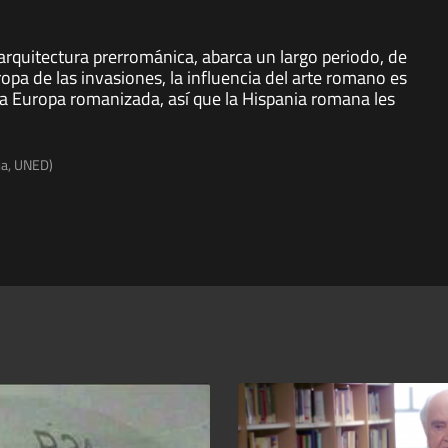
arquitectura prerrománica, abarca un largo periodo, de
ropa de las invasiones, la influencia del arte romano es
a Europa romanizada, así que la Hispania romana les
ia, UNED)