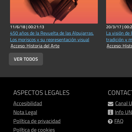
11/6/18 |
00:21:13
20/3/17 |
00:
450 años de la Revuelta de las Alpujarras.
La visión de l
Los moriscos y su representación visual
tradición y 
Acceso: Historia del Arte
Acceso: Hist
VER TODOS
ASPECTOS LEGALES
CONTAC
Accesibilidad
Canal 
Nota Legal
Info U
Política de privacidad
FAQ
Política de cookies