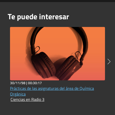
Te puede interesar
30/11/98 |
00:30:17
5
Prácticas de las asignaturas del área de Química
C
I
Orgánica
Ciencias en Radio 3