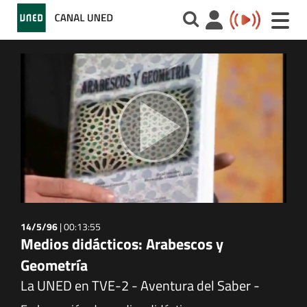
Toggle
naviga
14/5/96
|
00:13:55
Medios didácticos: Arabescos y
Geometría
La UNED en TVE-2 - Aventura del Saber -