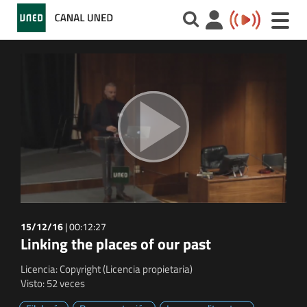
Toggle
naviga
15/12/16
|
00:12:27
Linking the places of our past
Licencia: Copyright (Licencia propietaria)
Visto: 52 veces