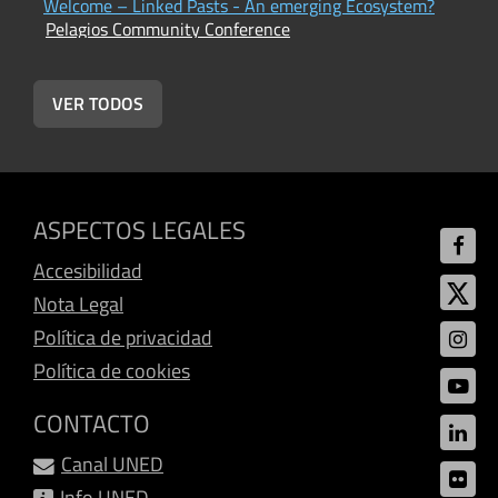
Welcome – Linked Pasts - An emerging Ecosystem?
L
Pelagios Community Conference
U
P
VER TODOS
ASPECTOS LEGALES
Accesibilidad
Nota Legal
Política de privacidad
Política de cookies
CONTACTO
Canal UNED
Info UNED