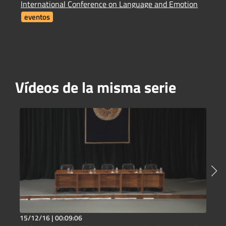
International Conference on Language and Emotion
H
eventos
Vídeos de la misma serie
15/12/16 |
00:09:06
1