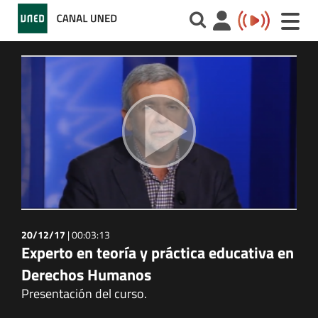
Toggle
naviga
20/12/17
|
00:03:13
Experto en teoría y práctica educativa en
Derechos Humanos
Presentación del curso.