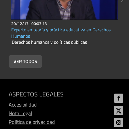
20/12/17 |
00:03:13
2
Experto en teoría y práctica educativa en Derechos
E
Humanos
P
Derechos humanos y políticas públicas
D
VER TODOS
ASPECTOS LEGALES
Accesibilidad
Nota Legal
Política de privacidad