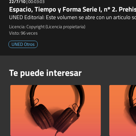
22/7/10
|
00:03:03
Espacio, Tiempo y Forma Serie I, nº 2. Prehi
UNED Editorial: Este volumen se abre con un articulo so
Licencia: Copyright (Licencia propietaria)
Visto: 96 veces
UNED Otros
Te puede interesar