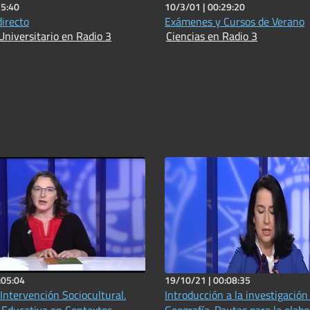
15:40
10/3/01 |
00:29:20
directo
Exámenes y Cursos de Verano
Universitario en Radio 3
Ciencias en Radio 3
:05:04
19/10/21 |
00:08:35
Intervención Sociocultural.
Introducción a la investigación
 Educativa en Contextos
Geografía. Pautas para la elab