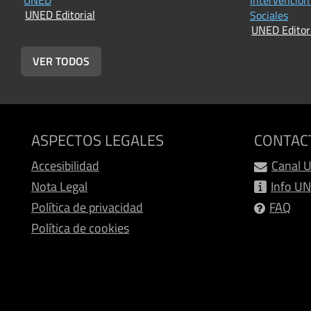
UNED Editorial
Sociales
UNED Editor
VER TODOS
ASPECTOS LEGALES
CONTAC
Accesibilidad
Canal 
Nota Legal
Info U
Política de privacidad
FAQ
Política de cookies