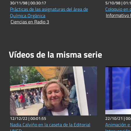
30/11/98 |
00:30:17
5/10/98 |
01:
Prácticas de las asignaturas del área de
Coloquio en 
Informativo 
Química Orgánica
Ciencias en Radio 3
Vídeos de la misma serie
12/12/22 |
00:01:55
22/10/21 |
00
Nadia Calviño en la caseta de la Editorial
Animación e 
UNED
Intervención