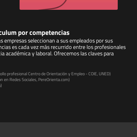
iculum por competencias
s empresas seleccionan a sus empleados por sus
cias es cada vez más recurrido entre los profesionales
ia académica y laboral. Ofrecemos las claves para
rollo profesional Centro de Orientación y Empleo - COIE, UNED)
ón en Redes Sociales, PereOrienta.com)
a)