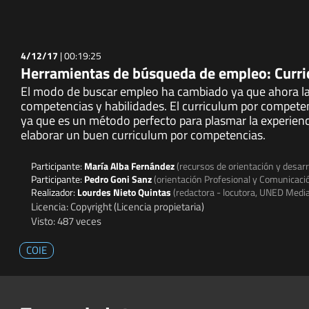
4/12/17
|
00:19:25
Herramientas de búsqueda de empleo: Curr
El modo de buscar empleo ha cambiado ya que ahora la
competencias y habilidades. El curriculum por competen
ya que es un método perfecto para plasmar la experienc
elaborar un buen curriculum por competencias.
Participante:
María Alba Fernández
(recursos de orientación y desar
Participante:
Pedro Goni Sanz
(orientación Profesional y Comunicaci
Realizador:
Lourdes Nieto Quintas
(redactora - locutora, UNED Medi
Licencia: Copyright (Licencia propietaria)
Visto: 487 veces
COIE