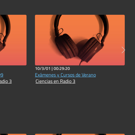
10/3/01 |
00:29:20
99
Exámenes y Cursos de Verano
adio 3
Ciencias en Radio 3