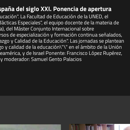
España del siglo XXI. Ponencia de apertura
ducación". La Facultad de Educación de la UNED, el
cticas Especiales", el equipo docente de la materia de
a), del Máster Conjunto Internacional sobre
ursos de especialización y formación continua señalados,
razgo y Calidad de la Educación". Las jornadas se plantean
o y calidad de la educación\"\" en el ámbito de la Unión
eamérica, y de Israel Ponente: Francisco López Rupérez,
r y moderador: Samuel Gento Palacios