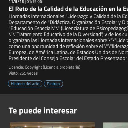
11/5/13
|
01:15:06
El Reto de la Calidad de la Educación en la 
I Jornadas Internacionales "Liderazgo y Calidad de la E
Departamento de "Didáctica, Organización Escolar y Didá
"Educación Especial\"\" (Licenciatura de Psicopedagogí
\"\"Tratamiento Educativo de la Diversidad", y de los c
organizan las I Jornadas Internacionales sobre \"\"Lide
como una oportunidad de reflexión sobre el \"\"liderazg
Europea, de América Latina, de Estados Unidos de Nort
Presidente del Consejo Escolar del Estado Presentado
Licencia: Copyright (Licencia propietaria)
Visto: 255 veces
Historia del arte
Pintura
Te puede interesar