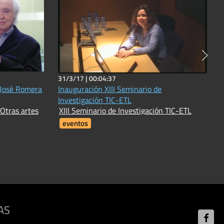
31/3/17 |
00:04:37
 José Romera
Inauguración XIII Seminario de
Investigación TIC-ETL
 Otras artes
XIII Seminario de Investigación TIC-ETL
eventos
AS