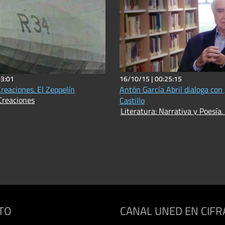
03:01
16/10/15 |
00:25:15
Creaciones. El Zeppelín
Antón García Abril dialoga con
Creaciones
Castillo
Literatura: Narrativa y Poesía.
TO
CANAL UNED EN CIFR