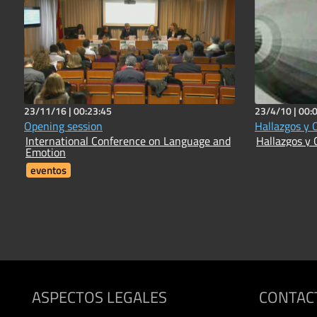
23/11/16 |
00:23:45
23/4/10 |
00:
Opening session
Hallazgos y 
International Conference on Language and
Hallazgos y 
Emotion
eventos
ASPECTOS LEGALES
CONTAC