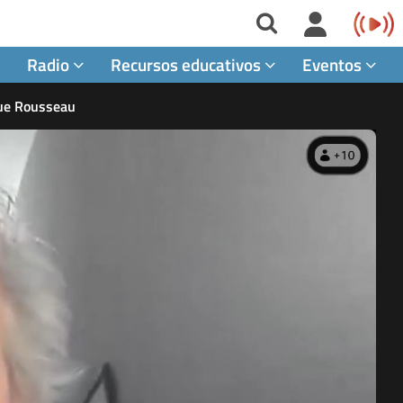
Radio
Recursos educativos
Eventos
que Rousseau