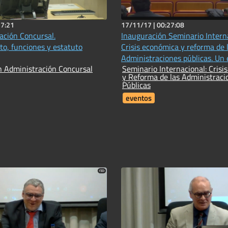
37:21
17/11/17 |
00:27:08
ación Concursal.
Inauguración Seminario Interna
o, funciones y estatuto
Crisis económica y reforma de 
Administraciones públicas. Un 
n Administración Concursal
Seminario Internacional: Crisi
comparado
y Reforma de las Administraci
Públicas
eventos