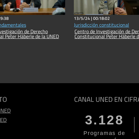
19:38
13/5/24 |
00:18:02
ndamentales
Jurisdicción constitucional
vestigación de Derecho
Centro de Investigación de De
al Peter Häberle de la UNED
Constitucional Peter Häberle 
TO
CANAL UNED EN CIFR
UNED
3.128
NED
Programas de