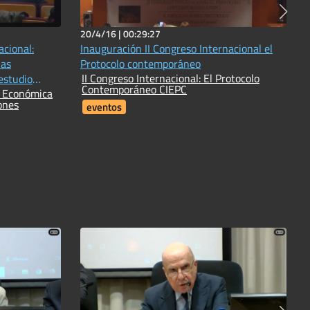
20/4/16 |
00:29:27
cional:
Inauguración II Congreso Internacional el
las
Protocolo contemporáneo
II Congreso Internacional: El Protocolo
estudio
Contemporáneo CIEPC
s Económica
ones
eventos