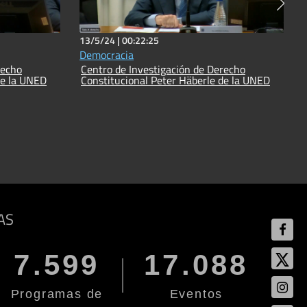
13/5/24 |
00:22:25
Democracia
recho
Centro de Investigación de Derecho
de la UNED
Constitucional Peter Häberle de la UNED
AS
7.599
17.088
Programas de
Eventos