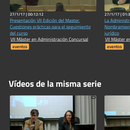
27/1/17 |
00:12:12
27/1/17 |
01:
Presentación VII Edición del Master.
La Administr
Cuestiones prácticas para el seguimiento
Nombramient
del curso
jurídico
VII Máster en Administración Concursal
VII Máster e
eventos
eventos
Vídeos de la misma serie