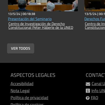
13/5/24 |
00:18:38
13/5/24 |
00:
Presentación del Seminario
Derechos Fu
Centro de Investigación de Derecho
Centro de In
Constitucional Peter Häberle de la UNED
Constitucion
VER TODOS
ASPECTOS LEGALES
CONTAC
Accesibilidad
Canal 
Nota Legal
Info U
Política de privacidad
FAQ
Política de cookies