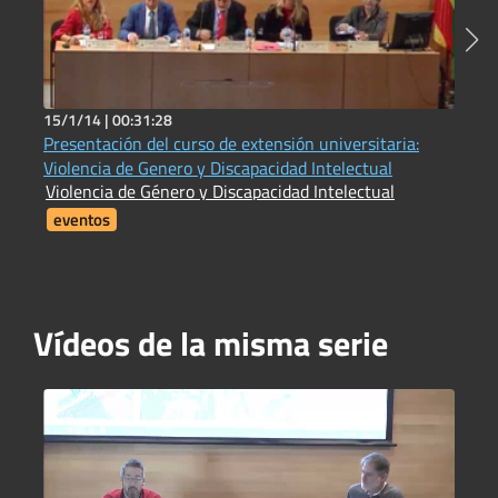
15/1/14 |
00:31:28
2
Presentación del curso de extensión universitaria:
E
E
Violencia de Genero y Discapacidad Intelectual
Violencia de Género y Discapacidad Intelectual
eventos
Vídeos de la misma serie