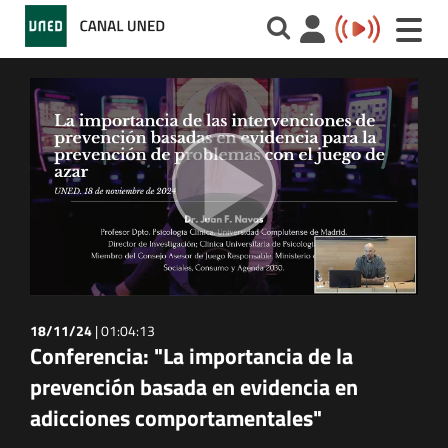
Toggle
naviga
18/11/24
|
01:04:13
Conferencia: "La importancia de la
prevención basada en evidencia en
adicciones comportamentales"