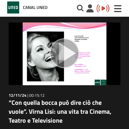
Toggle
naviga
12/11/24
|
00:15:12
“Con quella bocca può dire ciò che
vuole”. Virna Lisi: una vita tra Cinema,
Teatro e Televisione