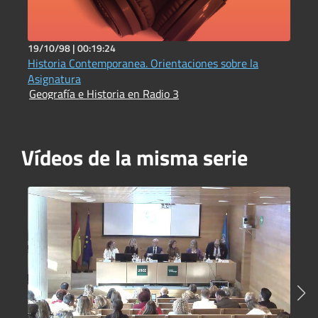
19/10/98 |
00:19:24
1
Historia Contemporanea. Orientaciones sobre la
L
G
Asignatura
Geografía e Historia en Radio 3
Vídeos de la misma serie