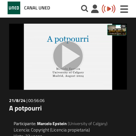
Toggle
naviga
21/8/24
|
00:56:06
A potpourri
Participante:
Marcelo Epstein
(University of Calgary)
Licencia: Copyright (Licencia propietaria)