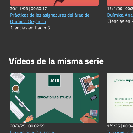
30/11/98 |
00:30:17
15/1/00 |
00:
Prácticas de las asignaturas del área de
Química Anal
Ciencias en 
Química Orgánica
Ciencias en Radio 3
Vídeos de la misma serie
20/3/25 |
00:02:59
1/9/25 |
00:04
Educación a Distancia
Tu primer cr