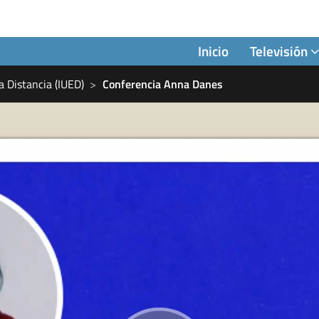
Inicio
Televisión
a Distancia (IUED)
Conferencia Anna Danes