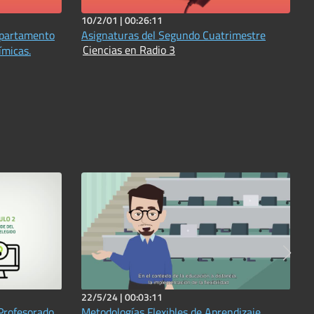
10/2/01 |
00:26:11
epartamento
Asignaturas del Segundo Cuatrimestre
Ciencias en Radio 3
22/5/24 |
00:03:11
 Profesorado
Metodologías Flexibles de Aprendizaje