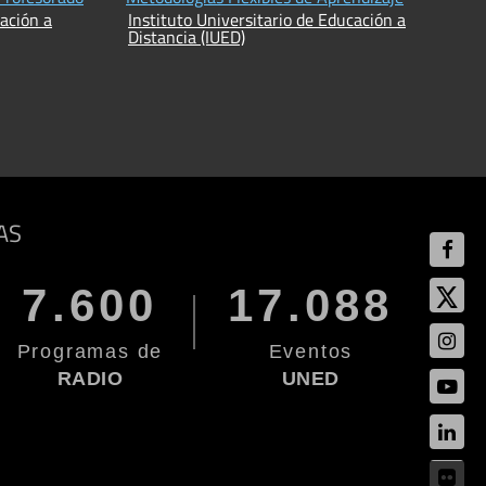
cación a
Instituto Universitario de Educación a
Distancia (IUED)
AS
7.600
17.088
Programas de
Eventos
RADIO
UNED