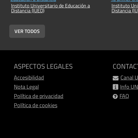
Instituto Universitario de Educación a
Instituto Un
Distancia (IUED)
Distancia (I
VER TODOS
ASPECTOS LEGALES
CONTAC
Accesibilidad
Canal 
Nota Legal
Info U
Política de privacidad
FAQ
Política de cookies