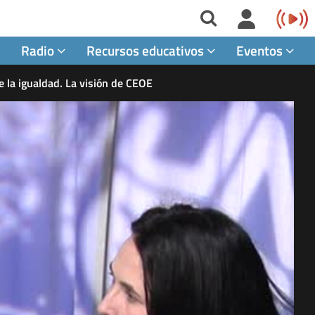
Radio
Recursos educativos
Eventos
de la igualdad. La visión de CEOE