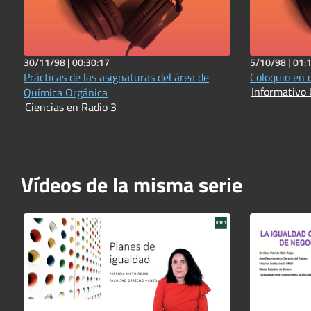
30/11/98 |
00:30:17
5/10/98 |
01:
Prácticas de las asignaturas del área de
Coloquio en 
Informativo 
Química Orgánica
Ciencias en Radio 3
Vídeos de la misma serie