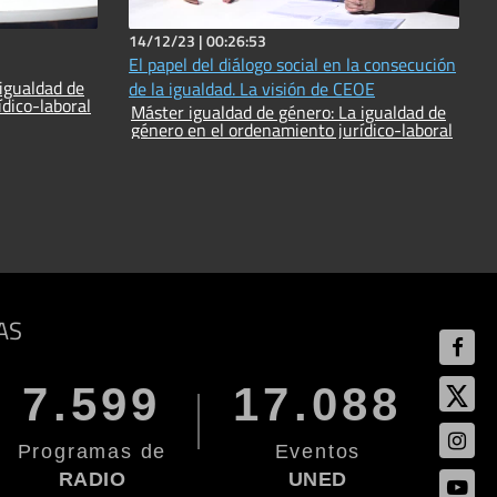
14/12/23 |
00:26:53
El papel del diálogo social en la consecución
igualdad de
de la igualdad. La visión de CEOE
dico-laboral
Máster igualdad de género: La igualdad de
género en el ordenamiento jurídico-laboral
AS
7.599
17.088
Programas de
Eventos
RADIO
UNED