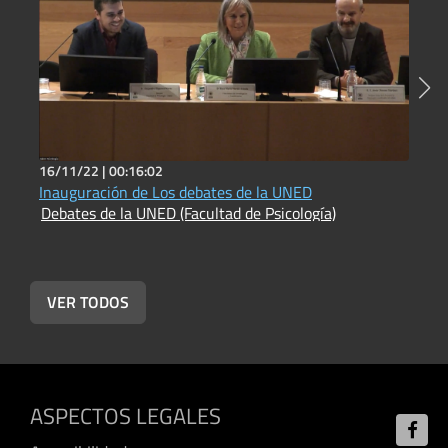
16/11/22 |
00:16:02
1
Inauguración de Los debates de la UNED
C
Debates de la UNED (Facultad de Psicología)
a
D
VER TODOS
ASPECTOS LEGALES