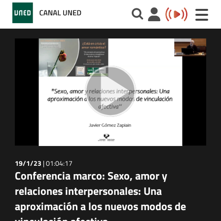
Toggle
naviga
19/1/23
|
01:04:17
Conferencia marco: Sexo, amor y
relaciones interpersonales: Una
aproximación a los nuevos modos de