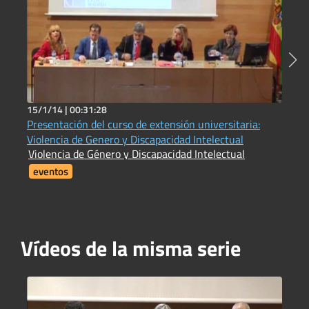
15/1/14 |
00:31:28
2
Presentación del curso de extensión universitaria:
E
E
Violencia de Genero y Discapacidad Intelectual
Violencia de Género y Discapacidad Intelectual
eventos
Vídeos de la misma serie