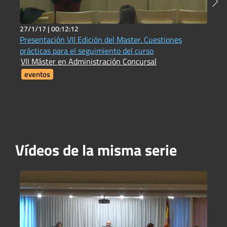
27/1/17 |
00:12:12
2
Presentación VII Edición del Master. Cuestiones
L
prácticas para el seguimiento del curso
f
VII Máster en Administración Concursal
V
eventos
Vídeos de la misma serie