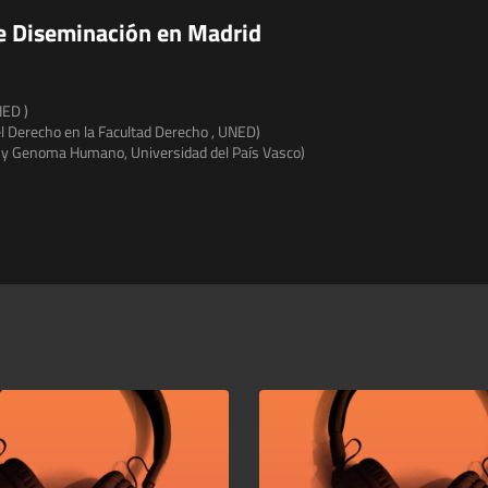
de Diseminación en Madrid
NED )
del Derecho en la Facultad Derecho , UNED)
o y Genoma Humano, Universidad del País Vasco)