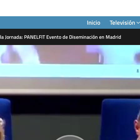
Inicio
Televisión
 la Jornada: PANELFIT Evento de Diseminación en Madrid