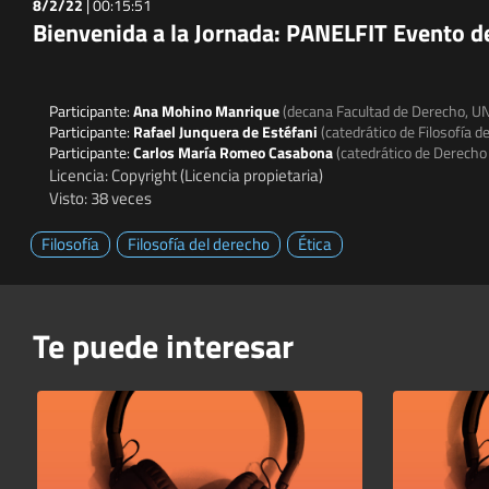
8/2/22
|
00:15:51
Bienvenida a la Jornada: PANELFIT Evento 
Participante:
Ana Mohino Manrique
(decana Facultad de Derecho, U
Participante:
Rafael Junquera de Estéfani
(catedrático de Filosofía 
Participante:
Carlos María Romeo Casabona
(catedrático de Derech
Licencia: Copyright (Licencia propietaria)
Visto: 38 veces
Filosofía
Filosofía del derecho
Ética
Te puede interesar