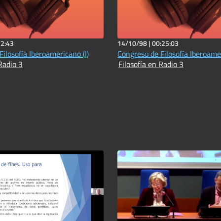
22:43
14/10/98 |
00:25:03
ilosofía Iberoamericano (I)
Congreso de Filosofía Iberoamer
Radio 3
Filosofía en Radio 3