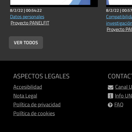
8/2/22 |
00:54:22
8/2/22 |
00:57
Datos personales
Compatibilida
Proyecto PANELFIT
investigació
Proyecto PA
VER TODOS
ASPECTOS LEGALES
CONTAC
Accesibilidad
Canal 
Nota Legal
Info U
Política de privacidad
FAQ
Política de cookies