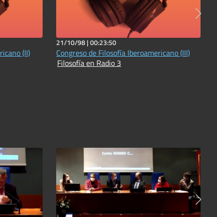
21/10/98 |
00:23:50
icano (II)
Congreso de Filosofía Iberoamericano (III)
Filosofía en Radio 3