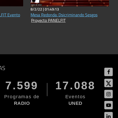
8/2/22 |
01:49:13
LFIT Evento
Mesa Redonda: Dsicriminando Sesgos
Proyecto PANELFIT
AS
7.599
17.088
Programas de
Eventos
RADIO
UNED