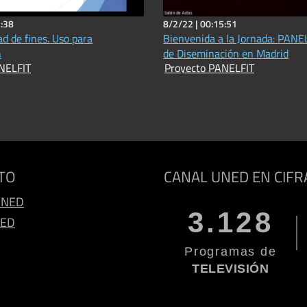
:38
8/2/22 |
00:15:51
d de fines. Uso para
Bienvenida a la Jornada: PANE
n
de Diseminación en Madrid
NELFIT
Proyecto PANELFIT
TO
CANAL UNED EN CIFR
UNED
3.128
NED
Programas de
TELEVISIÓN