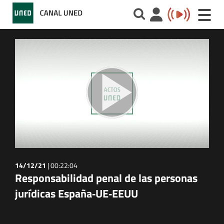
Toggle
naviga
14/12/21
|
00:22:04
Responsabilidad penal de las personas
jurídicas España‐UE‐EEUU