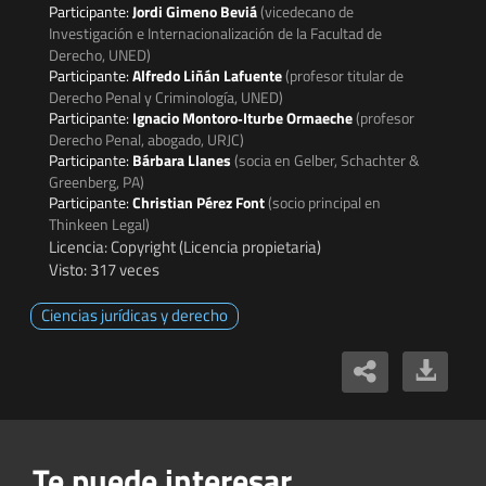
Participante:
Jordi Gimeno Beviá
(vicedecano de
Investigación e Internacionalización de la Facultad de
Derecho, UNED)
Participante:
Alfredo Liñán Lafuente
(profesor titular de
Derecho Penal y Criminología, UNED)
Participante:
Ignacio Montoro‐Iturbe Ormaeche
(profesor
Derecho Penal, abogado, URJC)
Participante:
Bárbara Llanes
(socia en Gelber, Schachter &
Greenberg, PA)
Participante:
Christian Pérez Font
(socio principal en
Thinkeen Legal)
Licencia: Copyright (Licencia propietaria)
Visto: 317 veces
Ciencias jurídicas y derecho
Te puede interesar