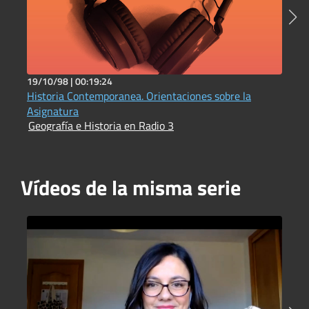
19/10/98 |
00:19:24
1
Historia Contemporanea. Orientaciones sobre la
L
G
Asignatura
Geografía e Historia en Radio 3
Vídeos de la misma serie