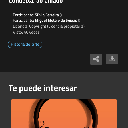
Condeixa, ao Chiado
Participante:
Sílvia Ferreira
()
Participante:
Miguel Metelo de Seixas
()
Licencia: Copyright (Licencia propietaria)
Visto: 46 veces
Historia del arte
Te puede interesar