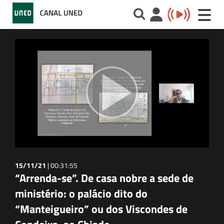
Toggle
naviga
15/11/21
|
00:31:55
“Arrenda-se”. De casa nobre a sede de
ministério: o palácio dito do
“Manteigueiro” ou dos Viscondes de