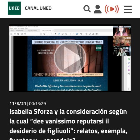
Toggle
naviga
11/3/21
|
00:13:29
Isabella Sforza y la consideración según
la cual “dee vanissimo reputarsi il
desiderio de figliuoli”: relatos, exempla,