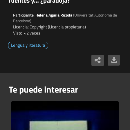
fuentes y… ¿paradoja?
Participante:
Helena Aguilà Ruzola
(Universitat Autònoma de
Barcelona)
Licencia: Copyright (Licencia propietaria)
Visto: 42 veces
Lengua y literatura
Te puede interesar