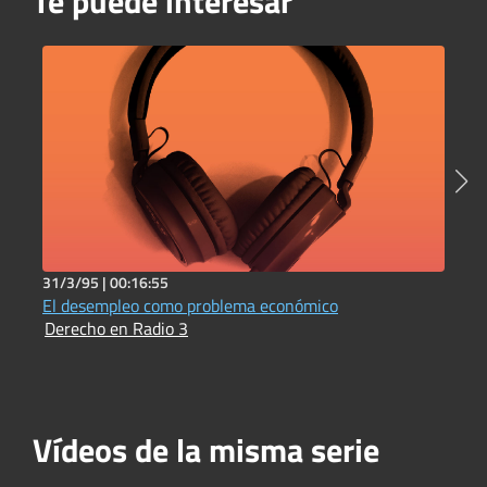
Te puede interesar
31/3/95 |
00:16:55
3
El desempleo como problema económico
L
Derecho en Radio 3
D
Vídeos de la misma serie