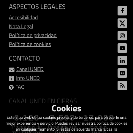
ASPECTOS LEGALES
Accesibilidad
Nota Legal
Política de privacidad
Política de cookies
CONTACTO
Canal UNED
Info UNED
FAQ
CANAL UNED EN CIFRAS
Cookies
3.128
7.598
17.088
Este sitio web utiliza cookies propias y de terceros, para ofrecerle una
mejor experiencia y servicio. Puedes revisar nuestra política de cookies
Programas de
Programas de
Eventos
en cualquier momento. Si estás de acuerdo marca la casilla