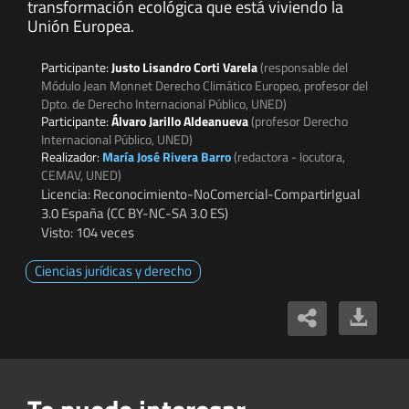
transformación ecológica que está viviendo la
Unión Europea.
Participante:
Justo Lisandro Corti Varela
(responsable del
Módulo Jean Monnet Derecho Climático Europeo, profesor del
Dpto. de Derecho Internacional Público, UNED)
Participante:
Álvaro Jarillo Aldeanueva
(profesor Derecho
Internacional Público, UNED)
Realizador:
María José Rivera Barro
(redactora - locutora,
CEMAV, UNED)
Licencia: Reconocimiento-NoComercial-CompartirIgual
3.0 España (CC BY-NC-SA 3.0 ES)
Visto: 104 veces
Ciencias jurídicas y derecho