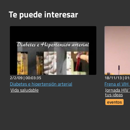
Te puede interesar
2/2/09 |
00:03:35
18/11/13 |
01
Diabetes e hipertensión arterial
Frena el VIH 
Vida saludable
Jornada HIV 
tus ideas
eventos