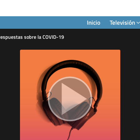
Inicio
Televisión
respuestas sobre la COVID-19