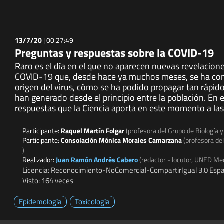
13/7/20
|
00:27:49
Preguntas y respuestas sobre la COVID-19
Raro es el día en el que no aparecen nuevas revelacione
COVID-19 que, desde hace ya muchos meses, se ha con
origen del virus, cómo se ha podido propagar tan rápid
han generado desde el principio entre la población. En
respuestas que la Ciencia aporta en este momento a las
Participante:
Raquel Martín Folgar
(profesora del Grupo de Biología y
Participante:
Consolación Mónica Morales Camarzana
(profesora del
)
Realizador:
Juan Ramón Andrés Cabero
(redactor - locutor, UNED Me
Licencia: Reconocimiento-NoComercial-CompartirIgual 3.0 Espa
Visto: 164 veces
Epidemología
Toxicología