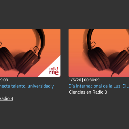
19:03
1/5/26 |
00:30:09
necta talento, universidad y
Día Internacional de la Luz. DI
Ciencias en Radio 3
Radio 3