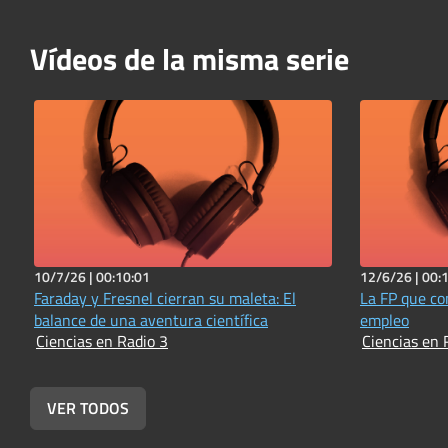
Vídeos de la misma serie
10/7/26 |
00:10:01
12/6/26 |
00:
Faraday y Fresnel cierran su maleta: El
La FP que co
balance de una aventura científica
empleo
Ciencias en Radio 3
Ciencias en 
VER TODOS