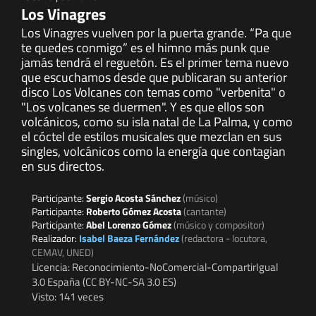
Los Vinagres
Los Vinagres vuelven por la puerta grande. “Pa que
te quedes conmigo” es el himno más punk que
jamás tendrá el reguetón. Es el primer tema nuevo
que escuchamos desde que publicaran su anterior
disco Los Volcanes con temas como "verbenita" o
"Los volcanes se duermen". Y es que ellos son
volcánicos, como su isla natal de La Palma, y como
el cóctel de estilos musicales que mezclan en sus
singles, volcánicos como la energía que contagian
en sus directos.
Participante:
Sergio Acosta Sánchez
(músico)
Participante:
Roberto Gómez Acosta
(cantante)
Participante:
Abel Lorenzo Gómez
(músico y compositor)
Realizador:
Isabel Baeza Fernández
(redactora - locutora,
CEMAV, UNED)
Licencia: Reconocimiento-NoComercial-CompartirIgual
3.0 España (CC BY-NC-SA 3.0 ES)
Visto: 141 veces