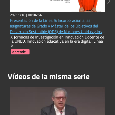
21/11/18 |
00:04:54
1
Presentación de la Línea 5: Incorporación a las
¿
asignaturas de Grado y Máster de los Objetivos del
P
E
Desarrollo Sostenible (ODS) de Naciones Unidas y los
X Jornadas de Investigación en Innovación Docente de
valores que promueven
la UNED. Innovación educativa en la era digital. Linea
5
aprende+
Vídeos de la misma serie