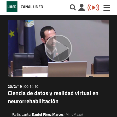
Toggle
naviga
20/2/19
|
00:14:10
Ciencia de datos y realidad virtual en
neurorrehabilitación
Participante:
Daniel Pérez Marcos
(MindMaze)