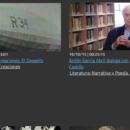
03:01
16/10/15 |
00:25:15
Creaciones. El Zeppelín
Antón García Abril dialoga con
Creaciones
Castillo
Literatura: Narrativa y Poesía.