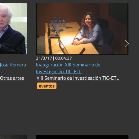
31/3/17 |
00:04:37
 José Romera
Inauguración XIII Seminario de
Investigación TIC-ETL
 Otras artes
XIII Seminario de Investigación TIC-ETL
eventos