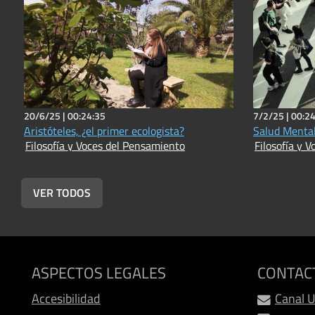
20/6/25 |
00:24:35
7/2/25 |
00:24
Aristóteles, ¿el primer ecologista?
Salud Mental
Filosofía y Voces del Pensamiento
Filosofía y 
VER TODOS
ASPECTOS LEGALES
CONTAC
Accesibilidad
Canal 