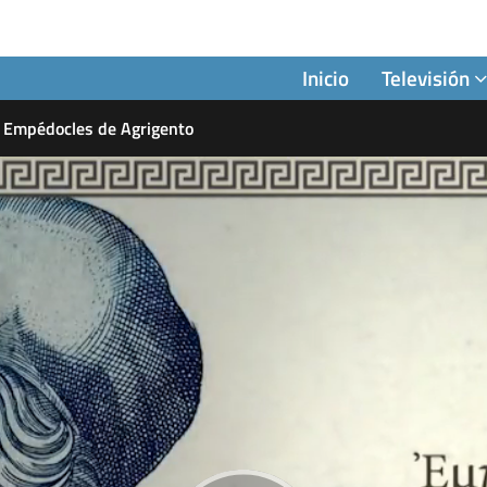
Inicio
Televisión
Empédocles de Agrigento