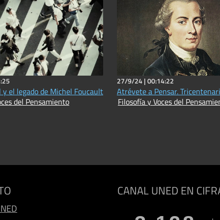
:25
27/9/24 |
00:14:22
 y el legado de Michel Foucault
Atrévete a Pensar. Tricentenar
Voces del Pensamiento
Filosofía y Voces del Pensamie
TO
CANAL UNED EN CIFR
UNED