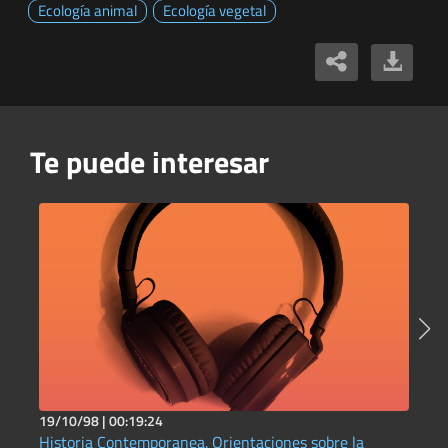
Ecología animal
Ecología vegetal
Te puede interesar
19/10/98 |
00:19:24
1
Historia Contemporanea. Orientaciones sobre la
L