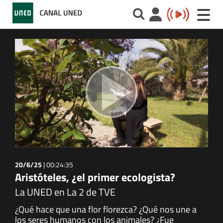
Toggle
naviga
20/6/25
|
00:24:35
Aristóteles, ¿el primer ecologista?
La UNED en La 2 de TVE
¿Qué hace que una flor florezca? ¿Qué nos une a
los seres humanos con los animales? ¿Fue