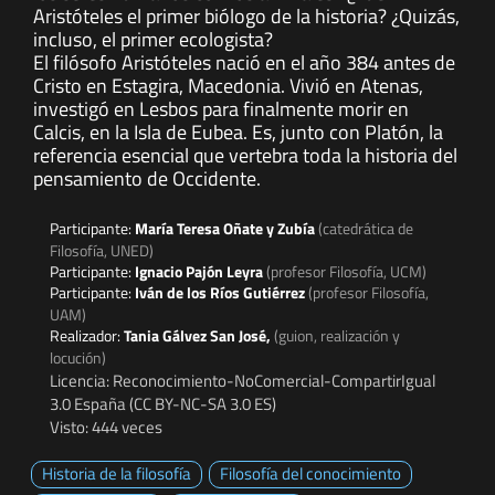
Aristóteles el primer biólogo de la historia? ¿Quizás,
incluso, el primer ecologista?
El filósofo Aristóteles nació en el año 384 antes de
Cristo en Estagira, Macedonia. Vivió en Atenas,
investigó en Lesbos para finalmente morir en
Calcis, en la Isla de Eubea. Es, junto con Platón, la
referencia esencial que vertebra toda la historia del
pensamiento de Occidente.
Participante:
María Teresa Oñate y Zubía
(catedrática de
Filosofía, UNED)
Participante:
Ignacio Pajón Leyra
(profesor Filosofía, UCM)
Participante:
Iván de los Ríos Gutiérrez
(profesor Filosofía,
UAM)
Realizador:
Tania Gálvez San José,
(guion, realización y
locución)
Licencia: Reconocimiento-NoComercial-CompartirIgual
3.0 España (CC BY-NC-SA 3.0 ES)
Visto: 444 veces
Historia de la filosofía
Filosofía del conocimiento