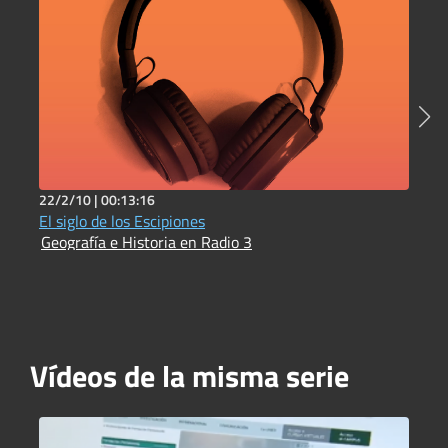
22/2/10 |
00:13:16
2
El siglo de los Escipiones
E
Geografía e Historia en Radio 3
C
Vídeos de la misma serie